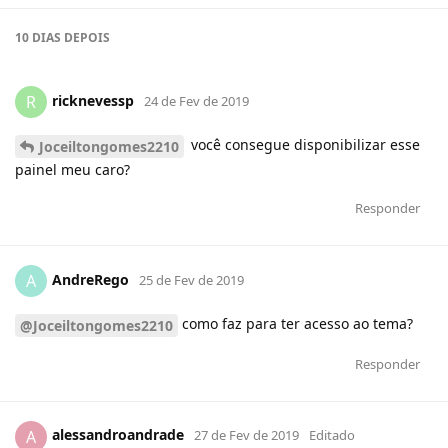
10 DIAS
DEPOIS
ricknevessp
R
24 de Fev de 2019
você consegue disponibilizar esse
Joceiltongomes2210
painel meu caro?
Responder
AndreRego
A
25 de Fev de 2019
como faz para ter acesso ao tema?
@Joceiltongomes2210
Responder
alessandroandrade
A
27 de Fev de 2019
Editado