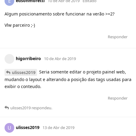
edsonmoretti
E
10 de Abr de 2019
Editado
Algum posicionamento sobre funcionar na verão >=2?
Vlw parceiro ;-)
Responder
higorribeiro
10 de Abr de 2019
Seria somente editar o projeto painel web,
ulisses2019
mudando o layout e alterando a posição das tags usadas para
exibir o conteudo.
Responder
ulisses2019
respondeu
.
ulisses2019
U
13 de Abr de 2019