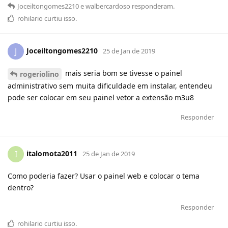
Joceiltongomes2210
e
walbercardoso
responderam
.
rohilario
curtiu
isso.
Joceiltongomes2210
J
25 de Jan de 2019
mais seria bom se tivesse o painel
rogeriolino
administrativo sem muita dificuldade em instalar, entendeu
pode ser colocar em seu painel vetor a extensão m3u8
Responder
italomota2011
I
25 de Jan de 2019
Como poderia fazer? Usar o painel web e colocar o tema
dentro?
Responder
rohilario
curtiu
isso.