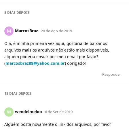
5 DIAS
DEPOIS
MarcosBraz
M
20 de Ago de 2019
Ola, é minha primeira vez aqui, gostaria de baixar os
arquivos mais os arquivos não estão mais disponíveis,
alguém poderia enviar por meu email por favor?
(
marcosbraz88@yahoo.com.br
) obrigado!
Responder
18 DIAS
DEPOIS
wendelmeloo
W
6 de Set de 2019
Alguém posta novamente o link dos arquivos, por favor