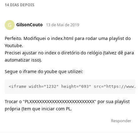
14 DIAS
DEPOIS
GilsonCouto
G
13 de Mai de 2019
Perfeito. Modifiquei o index.html para rodar uma playlist do
Youtube.
Precisei ajustar no index o diretório do relógio (talvez dê para
automatizar isso).
Segue o iframe do yoube que utilizei:
<iframe width="1232" height="693" src="https://www.y
Trocar o "PLXXXXXXXXXXXXXXXXXXXXXXXXXX" por sua playlist
própria (tem que iniciar com PL.
Responder