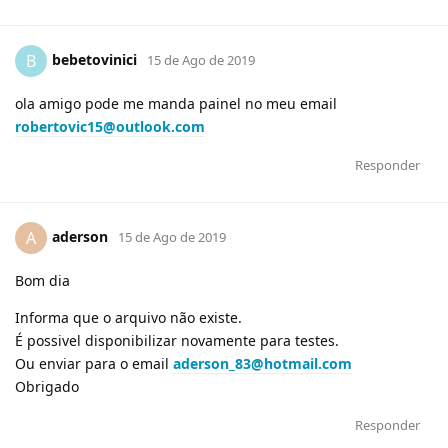
bebetovinici
B
15 de Ago de 2019
ola amigo pode me manda painel no meu email
robertovic15@outlook.com
Responder
aderson
A
15 de Ago de 2019
Bom dia
Informa que o arquivo não existe.
É possivel disponibilizar novamente para testes.
Ou enviar para o email
aderson_83@hotmail.com
Obrigado
Responder