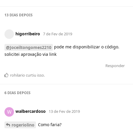
13 DIAS
DEPOIS
higorribeiro
7 de Fev de 2019
pode me disponibilizar o código.
@Joceiltongomes2210
solicitei aprovação via link
Responder
rohilario
curtiu
isso.
6 DIAS
DEPOIS
walbercardoso
W
13 de Fev de 2019
Como faria?
rogeriolino