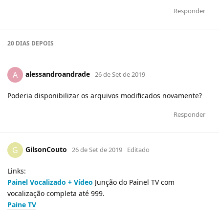
Responder
20 DIAS
DEPOIS
alessandroandrade
A
26 de Set de 2019
Poderia disponibilizar os arquivos modificados novamente?
Responder
GilsonCouto
G
26 de Set de 2019
Editado
Links:
Painel Vocalizado + Vídeo
Junção do Painel TV com
vocalização completa até 999.
Paine TV