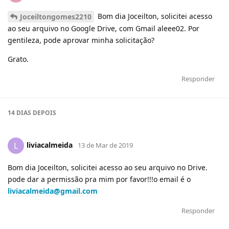
Bom dia Joceilton, solicitei acesso
Joceiltongomes2210
ao seu arquivo no Google Drive, com Gmail aleee02. Por
gentileza, pode aprovar minha solicitação?
Grato.
Responder
14 DIAS
DEPOIS
liviacalmeida
L
13 de Mar de 2019
Bom dia Joceilton, solicitei acesso ao seu arquivo no Drive.
pode dar a permissão pra mim por favor!!!o email é o
liviacalmeida@gmail.com
Responder