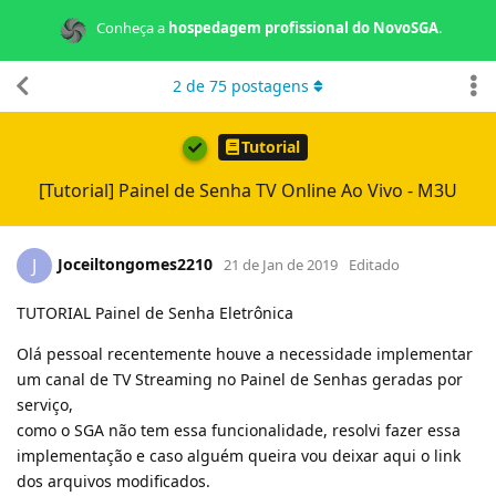
Conheça a
hospedagem profissional do NovoSGA
.
2
de
75
postagens
Tutorial
[Tutorial] Painel de Senha TV Online Ao Vivo - M3U
Joceiltongomes2210
J
21 de Jan de 2019
Editado
TUTORIAL Painel de Senha Eletrônica
Olá pessoal recentemente houve a necessidade implementar
um canal de TV Streaming no Painel de Senhas geradas por
serviço,
como o SGA não tem essa funcionalidade, resolvi fazer essa
implementação e caso alguém queira vou deixar aqui o link
dos arquivos modificados.