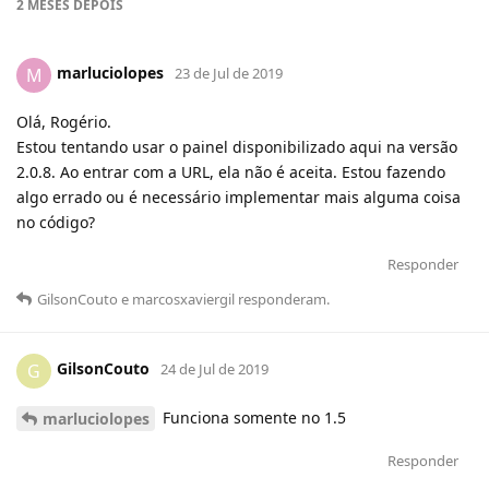
2 MESES
DEPOIS
marluciolopes
M
23 de Jul de 2019
Olá, Rogério.
Estou tentando usar o painel disponibilizado aqui na versão
2.0.8. Ao entrar com a URL, ela não é aceita. Estou fazendo
algo errado ou é necessário implementar mais alguma coisa
no código?
Responder
GilsonCouto
e
marcosxaviergil
responderam
.
GilsonCouto
G
24 de Jul de 2019
Funciona somente no 1.5
marluciolopes
Responder