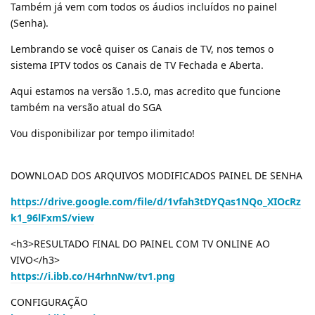
Também já vem com todos os áudios incluídos no painel
(Senha).
Lembrando se você quiser os Canais de TV, nos temos o
sistema IPTV todos os Canais de TV Fechada e Aberta.
Aqui estamos na versão 1.5.0, mas acredito que funcione
também na versão atual do SGA
Vou disponibilizar por tempo ilimitado!
DOWNLOAD DOS ARQUIVOS MODIFICADOS PAINEL DE SENHA
https://drive.google.com/file/d/1vfah3tDYQas1NQo_XIOcRz
k1_96lFxmS/view
<h3>RESULTADO FINAL DO PAINEL COM TV ONLINE AO
VIVO</h3>
https://i.ibb.co/H4rhnNw/tv1.png
CONFIGURAÇÃO