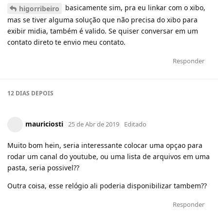
basicamente sim, pra eu linkar com o xibo,
higorribeiro
mas se tiver alguma solução que não precisa do xibo para
exibir midia, também é valido. Se quiser conversar em um
contato direto te envio meu contato.
Responder
12 DIAS
DEPOIS
mauriciosti
25 de Abr de 2019
Editado
Muito bom hein, seria interessante colocar uma opçao para
rodar um canal do youtube, ou uma lista de arquivos em uma
pasta, seria possivel??
Outra coisa, esse relógio ali poderia disponibilizar tambem??
Responder