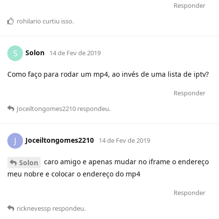
Responder
rohilario
curtiu
isso.
Solon
S
14 de Fev de 2019
Como faço para rodar um mp4, ao invés de uma lista de iptv?
Responder
Joceiltongomes2210
respondeu
.
Joceiltongomes2210
J
14 de Fev de 2019
caro amigo e apenas mudar no iframe o endereço
Solon
meu nobre e colocar o endereço do mp4
Responder
ricknevessp
respondeu
.