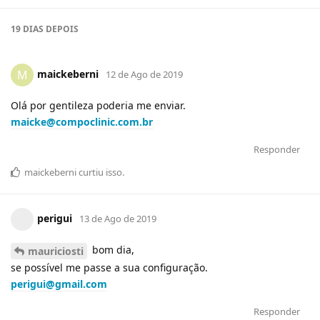
19 DIAS
DEPOIS
maickeberni
M
12 de Ago de 2019
Olá por gentileza poderia me enviar.
maicke@compoclinic.com.br
Responder
maickeberni
curtiu
isso.
perigui
13 de Ago de 2019
bom dia,
mauriciosti
se possível me passe a sua configuração.
perigui@gmail.com
Responder