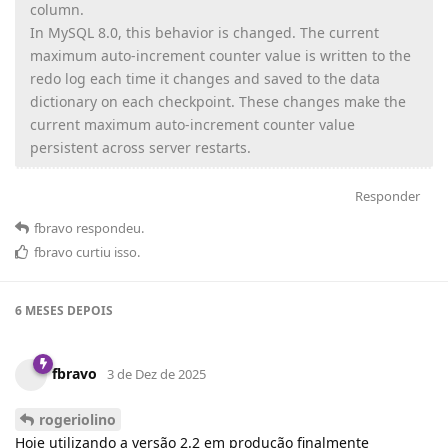
column.
In MySQL 8.0, this behavior is changed. The current
maximum auto-increment counter value is written to the
redo log each time it changes and saved to the data
dictionary on each checkpoint. These changes make the
current maximum auto-increment counter value
persistent across server restarts.
Responder
fbravo
respondeu
.
fbravo
curtiu
isso.
6 MESES
DEPOIS
fbravo
3 de Dez de 2025
rogeriolino
Hoje utilizando a versão 2.2 em produção finalmente