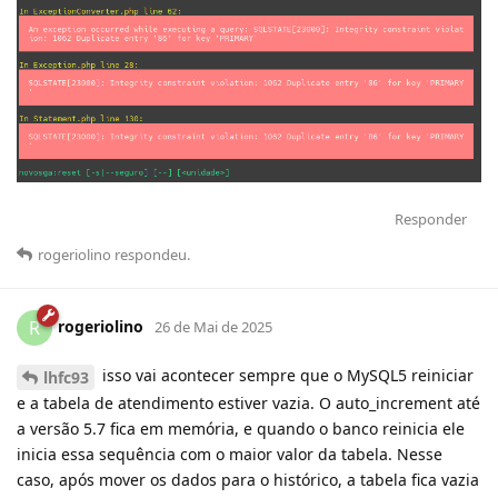
Responder
rogeriolino
respondeu
.
rogeriolino
R
26 de Mai de 2025
isso vai acontecer sempre que o MySQL5 reiniciar
lhfc93
e a tabela de atendimento estiver vazia. O auto_increment até
a versão 5.7 fica em memória, e quando o banco reinicia ele
inicia essa sequência com o maior valor da tabela. Nesse
caso, após mover os dados para o histórico, a tabela fica vazia