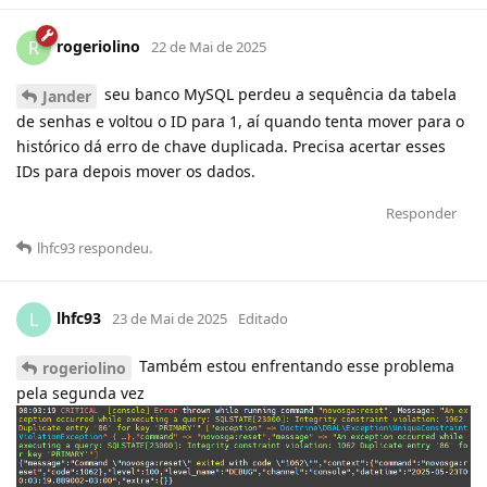
rogeriolino
R
22 de Mai de 2025
seu banco MySQL perdeu a sequência da tabela
Jander
de senhas e voltou o ID para 1, aí quando tenta mover para o
histórico dá erro de chave duplicada. Precisa acertar esses
IDs para depois mover os dados.
Responder
lhfc93
respondeu
.
lhfc93
L
23 de Mai de 2025
Editado
Também estou enfrentando esse problema
rogeriolino
pela segunda vez