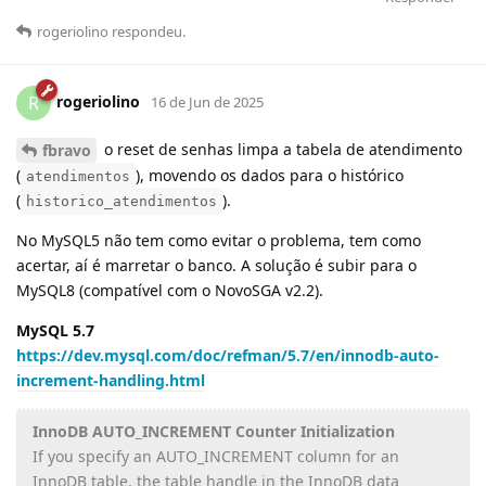
rogeriolino
respondeu
.
rogeriolino
R
16 de Jun de 2025
o reset de senhas limpa a tabela de atendimento
fbravo
(
), movendo os dados para o histórico
atendimentos
(
).
historico_atendimentos
No MySQL5 não tem como evitar o problema, tem como
acertar, aí é marretar o banco. A solução é subir para o
MySQL8 (compatível com o NovoSGA v2.2).
MySQL 5.7
https://dev.mysql.com/doc/refman/5.7/en/innodb-auto-
increment-handling.html
InnoDB AUTO_INCREMENT Counter Initialization
If you specify an AUTO_INCREMENT column for an
InnoDB table, the table handle in the InnoDB data