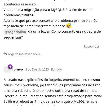
aconteceu esse erro.
Vou tentar a migração para o MySQL 8.0, a fim de evitar
problemas futuros.
Acontece que preciso consertar o problema primeiro e não
faço ideia de como "marretar" o banco
.
dá uma luz aí. Como conserto essa quebra de
@rogeriolino
sequência??
Responder
rogeriolino
respondeu
.
fbravo
3 de Dez de 2025
Editado
Baseado nas explicações do Rogério, entendi que eu mesmo
causei meu problema, pq tenho duas programações no Cron,
uma pra reboot diário do host e outra pra reset de senhas.
Ocorre que meu reset de senhas está programado para rodar
às 0h e o reboot às 7h, o que faz com que o MySQL reinicie