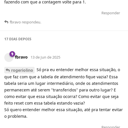
fazendo com que a contagem volte para 1.
Responder
fbravo
respondeu
.
17 DIAS
DEPOIS
fbravo
13 de Jun de 2025
Só pra eu entender melhor essa situação, o
rogeriolino
que faz com que a tabela de atendimento fique vazia? Essa
tabela seria um lugar intermediário, onde os atendimentos
permanecem até serem "transferidos" para outro lugar? E
como evitar que essa situação ocorra? Como evitar que seja
feito reset com essa tabela estando vazia?
Só quero entender melhor essa situação, até pra tentar evitar
o problema.
Responder