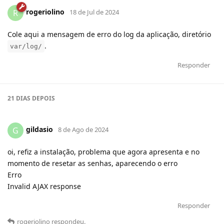
rogeriolino
R
18 de Jul de 2024
Cole aqui a mensagem de erro do log da aplicação, diretório
.
var/log/
Responder
21 DIAS
DEPOIS
gildasio
G
8 de Ago de 2024
oi, refiz a instalação, problema que agora apresenta e no
momento de resetar as senhas, aparecendo o erro
Erro
Invalid AJAX response
Responder
rogeriolino
respondeu
.