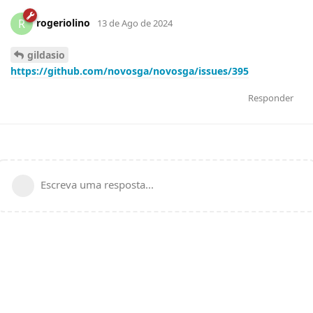
rogeriolino
R
13 de Ago de 2024
gildasio
https://github.com/novosga/novosga/issues/395
Responder
Escreva uma resposta...