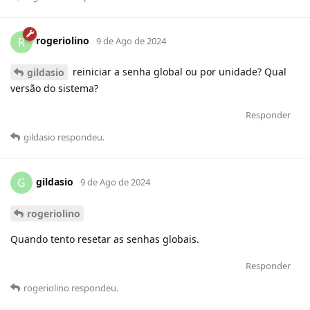
rogeriolino
R
9 de Ago de 2024
reiniciar a senha global ou por unidade? Qual
gildasio
versão do sistema?
Responder
gildasio
respondeu
.
gildasio
G
9 de Ago de 2024
rogeriolino
Quando tento resetar as senhas globais.
Responder
rogeriolino
respondeu
.