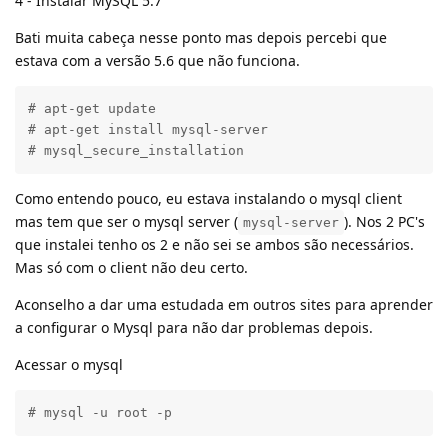
4 - Instalar MySQL 5.7
Bati muita cabeça nesse ponto mas depois percebi que
estava com a versão 5.6 que não funciona.
# apt-get update

# apt-get install mysql-server

# mysql_secure_installation
Como entendo pouco, eu estava instalando o mysql client
mas tem que ser o mysql server (
). Nos 2 PC's
mysql-server
que instalei tenho os 2 e não sei se ambos são necessários.
Mas só com o client não deu certo.
Aconselho a dar uma estudada em outros sites para aprender
a configurar o Mysql para não dar problemas depois.
Acessar o mysql
# mysql -u root -p