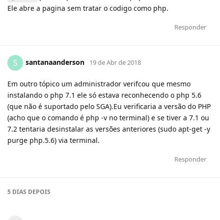
Ele abre a pagina sem tratar o codigo como php.
Responder
santanaanderson
S
19 de Abr de 2018
Em outro tópico um administrador verifcou que mesmo
instalando o php 7.1 ele só estava reconhecendo o php 5.6
(que não é suportado pelo SGA).Eu verificaria a versão do PHP
(acho que o comando é php -v no terminal) e se tiver a 7.1 ou
7.2 tentaria desinstalar as versões anteriores (sudo apt-get -y
purge php.5.6) via terminal.
Responder
5 DIAS
DEPOIS