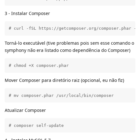
3 - Instalar Composer
# curl -fSL https://getcomposer.org/composer.phar -o
Torná-lo executável (tive problemas pois sem esse comando o
symphony não era listado como dependência do Composer)
# chmod +X composer.phar
Mover Composer para diretório raiz (opcional, eu não fiz)
# mv composer.phar /usr/local/bin/composer
Atualizar Composer
# composer self-update