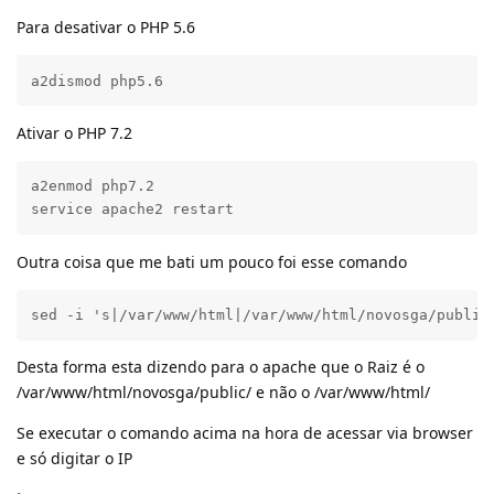
Para desativar o PHP 5.6
a2dismod php5.6
Ativar o PHP 7.2
a2enmod php7.2

service apache2 restart
Outra coisa que me bati um pouco foi esse comando
sed -i 's|/var/www/html|/var/www/html/novosga/public
Desta forma esta dizendo para o apache que o Raiz é o
/var/www/html/novosga/public/ e não o /var/www/html/
Se executar o comando acima na hora de acessar via browser
e só digitar o IP