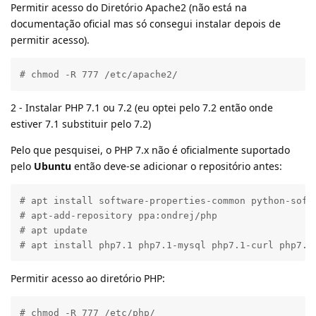
Permitir acesso do Diretório Apache2 (não está na
documentação oficial mas só consegui instalar depois de
permitir acesso).
# chmod -R 777 /etc/apache2/
2 - Instalar PHP 7.1 ou 7.2 (eu optei pelo 7.2 então onde
estiver 7.1 substituir pelo 7.2)
Pelo que pesquisei, o PHP 7.x não é oficialmente suportado
pelo
Ubuntu
então deve-se adicionar o repositório antes:
# apt install software-properties-common python-softw
# apt-add-repository ppa:ondrej/php

# apt update

# apt install php7.1 php7.1-mysql php7.1-curl php7.1
Permitir acesso ao diretório PHP:
# chmod -R 777 /etc/php/