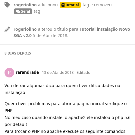
rogeriolino
adicionou
tag
e removeu
Tutorial
tag
.
Geral
rogeriolino
alterou o título para
Tutorial instalação Novo
SGA v2.0
5 de Abr de 2018
.
8 DIAS
DEPOIS
rarandrade
R
13 de Abr de 2018
Editado
Vou deixar algumas dica para quem tiver dificuldades na
instalação
Quem tiver problemas para abrir a pagina inicial verifique o
PHP
No meu caso quando instalei o apache2 ele instalou o php 5.6
por default
Para trocar o PHP no apache execute os seguinte comandos