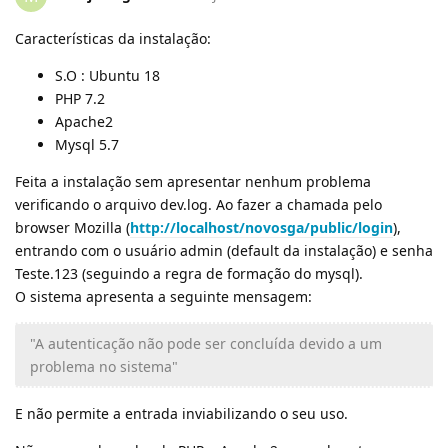
Características da instalação:
S.O : Ubuntu 18
PHP 7.2
Apache2
Mysql 5.7
Feita a instalação sem apresentar nenhum problema
verificando o arquivo dev.log. Ao fazer a chamada pelo
browser Mozilla (
http://localhost/novosga/public/login
),
entrando com o usuário admin (default da instalação) e senha
Teste.123 (seguindo a regra de formação do mysql).
O sistema apresenta a seguinte mensagem:
"A autenticação não pode ser concluída devido a um
problema no sistema"
E não permite a entrada inviabilizando o seu uso.