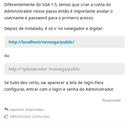
Diferentemente do SGA 1.5, temos que criar a conta do
Administrador nesse passo então é importante anotar o
username e password para o primeiro acesso.
Depois de instalado, é só ir no navegador e digitar:
http://localhost/novosga/public/
ou
http://"ipdoservidor"/novosga/public
Se tudo deu certo, vai aparecer a tela de login.Para
configurar, entrar com o login e senha do Administrador.
Responder
saporeit
respondeu
.
GilsonCouto
curtiu
isso.