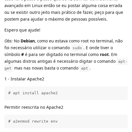
avançado em Linux então se eu postar alguma coisa errada
ou se existir outro jeito mais prático de fazer, peço para que
postem para ajudar o máximo de pessoas possíveis.
Espero que ajude!
Obs:
No
Debian
, como eu estava como root no terminal, não
foi necessário utilizar o comando
. E onde tiver o
sudo
símbolo
#
é para ser digitado no terminal como
root
. Em
algumas distros antigas é necessário digitar o comando
apt-
mas nas novas basta o comando
.
get
apt
1 - Instalar Apache2
# apt install apache2
Permitir reescrita no Apache2
# a2enmod rewrite env