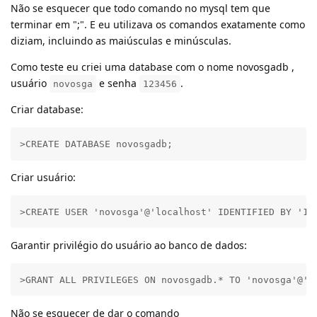
Não se esquecer que todo comando no mysql tem que
terminar em ";". E eu utilizava os comandos exatamente como
diziam, incluindo as maiúsculas e minúsculas.
Como teste eu criei uma database com o nome novosgadb ,
usuário
e senha
.
novosga
123456
Criar database:
>CREATE DATABASE novosgadb;
Criar usuário:
>CREATE USER 'novosga'@'localhost' IDENTIFIED BY '12
Garantir privilégio do usuário ao banco de dados:
>GRANT ALL PRIVILEGES ON novosgadb.* TO 'novosga'@'l
Não se esquecer de dar o comando