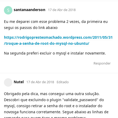
santanaanderson
S
17 de Abr de 2018
Eu me deparei com esse problema 2 vezes, da primeira eu
segui os passos do link abaixo
https://rodrigoprestesmachado.wordpress.com/2011/05/31
/troque-a-senha-de-root-do-mysql-no-ubuntu/
Na segunda preferi excluir o mysql e instalar novamente.
Responder
Nutel
17 de Abr de 2018
Editado
Obrigado pela dica, mas consegui uma outra solução.
Descobri que excluindo o plugin "validate_password" do
mysql, consigo retirar a senha do root e o instalador do
novosga funciona corretamente. Segue abaixo as linhas de
comando para quem tiver o mesmo problema: