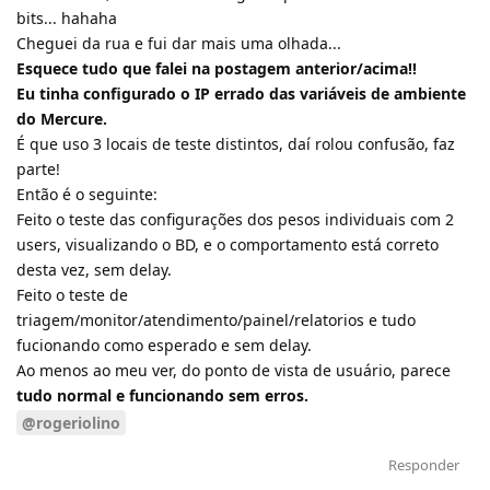
bits... hahaha
Cheguei da rua e fui dar mais uma olhada...
Esquece tudo que falei na postagem anterior/acima!!
Eu tinha configurado o IP errado das variáveis de ambiente
do Mercure.
É que uso 3 locais de teste distintos, daí rolou confusão, faz
parte!
Então é o seguinte:
Feito o teste das configurações dos pesos individuais com 2
users, visualizando o BD, e o comportamento está correto
desta vez, sem delay.
Feito o teste de
triagem/monitor/atendimento/painel/relatorios e tudo
fucionando como esperado e sem delay.
Ao menos ao meu ver, do ponto de vista de usuário, parece
tudo normal e funcionando sem erros.
@rogeriolino
Responder