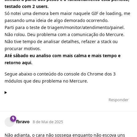
testado com 2 users.
Só notei uma demora bem maior naquele GIF de loading, me
passando uma ideia de algo demorado ocorrendo.
Parti para o teste de triagem/monitor/atendimento/painel.
Não rolou. Deu problema com a comunicação do Mercure.
Não tive tempo de analisar detalhes, refazer a stack ou
procurar motivos.
Até sábado eu analiso com mais calma e mais tempo e
retorno aqui.
Segue abaixo o conteúdo do console do Chrome dos 3
módulos que deu problema no Mercure.
Responder
fbravo
8 de Mai de 2025
Não adianta, o cara não sossega enquanto não escova uns