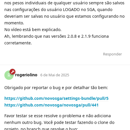
nos pesos individuais de qualquer usuário sempre são salvos
nas configurações do usuário LOGADO no SGA, quando
deveriam ser salvas no usuário que estamos configurando no
momento.
No vídeo está bem explicado.
Ah, lembrando que nas versões 2.0.8 e 2.1.9 funciona
corretamente.
Responder
rogeriolino
R
6 de Mai de 2025
Obrigado por reportar o bug e por detalhar tão bem:
https://github.com/novosga/settings-bundle/pull/5
https://github.com/novosga/novosga/pull/441
Favor testar se esse resolve o problema e não adiciona
nenhum outro bug. Você pode testar fazendo o clone do
projeto, no branch que resolve o bug: