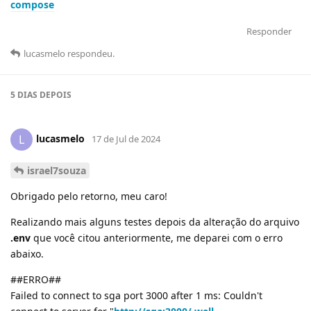
compose
Responder
lucasmelo
respondeu
.
5 DIAS
DEPOIS
lucasmelo
L
17 de Jul de 2024
israel7souza
Obrigado pelo retorno, meu caro!
Realizando mais alguns testes depois da alteração do arquivo
.env
que você citou anteriormente, me deparei com o erro
abaixo.
##ERRO##
Failed to connect to sga port 3000 after 1 ms: Couldn't