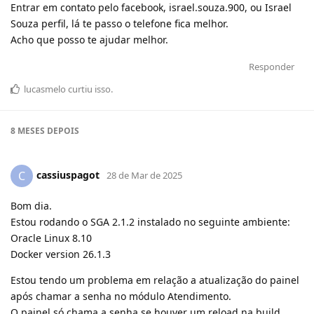
Entrar em contato pelo facebook, israel.souza.900, ou Israel
Souza perfil, lá te passo o telefone fica melhor.
Acho que posso te ajudar melhor.
Responder
lucasmelo
curtiu
isso.
8 MESES
DEPOIS
cassiuspagot
C
28 de Mar de 2025
Bom dia.
Estou rodando o SGA 2.1.2 instalado no seguinte ambiente:
Oracle Linux 8.10
Docker version 26.1.3
Estou tendo um problema em relação a atualização do painel
após chamar a senha no módulo Atendimento.
O painel só chama a senha se houver um reload na build