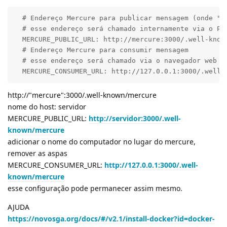
  # Endereço Mercure para publicar mensagem (onde "me
  # esse endereço será chamado internamente via o PHP
  MERCURE_PUBLIC_URL: http://mercure:3000/.well-known
  # Endereço Mercure para consumir mensagem

  # esse endereço será chamado via o navegador web

  MERCURE_CONSUMER_URL: http://127.0.0.1:3000/.well-
http://"mercure":3000/.well-known/mercure
nome do host: servidor
MERCURE_PUBLIC_URL:
http://servidor:3000/.well-
known/mercure
adicionar o nome do computador no lugar do mercure,
remover as aspas
MERCURE_CONSUMER_URL:
http://127.0.0.1:3000/.well-
known/mercure
esse configuração pode permanecer assim mesmo.
AJUDA
https://novosga.org/docs/#/v2.1/install-docker?id=docker-