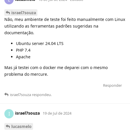
israel7souza
Não, meu ambiente de teste foi feito manualmente com Linux
utilizando as ferramentas padrões sugeridas na
documentação.
Ubuntu server 24.04 LTS
PHP 7.4
Apache
Mas já testei com o docker me deparei com o mesmo
problema do mercure.
Responder
israel7souza
respondeu
.
israel7souza
I
19 de Jul de 2024
lucasmelo