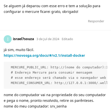
Se alguem já deparou com esse erro e tem a solução para
configurar o mercure ficarei grato, obrigado!
Responder
israel7souza
I
3 de Jul de 2024
Editado
já sim, muito fácil.
https://novosga.org/docs/#/v2.1/install-docker
  MERCURE_PUBLIC_URL: http://(nome do computador):300
  # Endereço Mercure para consumir mensagem

  # esse endereço será chamado via o navegador web

  MERCURE_CONSUMER_URL: http://127.0.0.1:3000/.well-
nome do computador vai na propriedade do seu computador
e pega o nome, pronto resolvido, retire os parênteses.
nome do meu computador: srv_senha