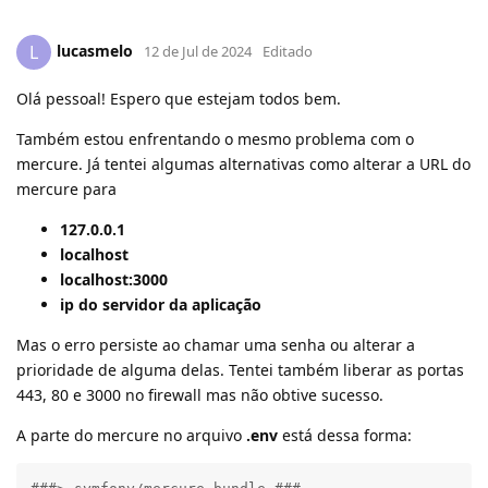
lucasmelo
L
12 de Jul de 2024
Editado
Olá pessoal! Espero que estejam todos bem.
Também estou enfrentando o mesmo problema com o
mercure. Já tentei algumas alternativas como alterar a URL do
mercure para
127.0.0.1
localhost
localhost:3000
ip do servidor da aplicação
Mas o erro persiste ao chamar uma senha ou alterar a
prioridade de alguma delas. Tentei também liberar as portas
443, 80 e 3000 no firewall mas não obtive sucesso.
A parte do mercure no arquivo
.env
está dessa forma: